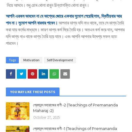
।
।
নিয়ে আসবে
শুধু চোখ খোলা রাখুন চিন্তাশক্তি খোলা রাখুন
আপনি এরকম ভাববেন না যে ভাগ্যের জোরে একবার সুযোগ পেয়েছিলাম
,
দ্বিতীয়বার আর
।
।
পাব না
সুযোগ আপনি বারবার পাবেন
আপনার ভাগ্য যদি নাও থাকে
,
তবে সে ভাগ্য তৈরি
।
।
করা যায় কর্মের মাধ্যমে
কারণ ভাগ্য কর্ম দিয়ে তৈরি হয়
অতএব কর্ম করে যান
,
আপনার
।
যদি ভাগ্য নাও থাকে ভাগ্য তৈরি হয়ে যাবে
এবং আপনি আপনার উদ্দেশ্য সফল হতে
।
পারবেন
Tags
Motivation
Self Development
YOU MAY LIKE THESE POSTS
প্রেমানন্দ মহারাজের বাণী -2 (Teachings of Premananda
Maharaj -2)
October 27, 2025
প্রেমানন্দ মহারাজের বাণী -1 (Teachings of Premananda