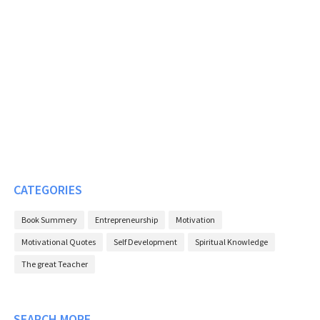
CATEGORIES
Book Summery
Entrepreneurship
Motivation
Motivational Quotes
Self Development
Spiritual Knowledge
The great Teacher
SEARCH MORE