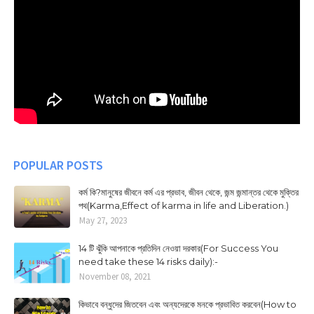
POPULAR POSTS
কর্ম কি?মানুষের জীবনে কর্ম এর প্রভাব, জীবন থেকে, জন্ম জন্মান্তর থেকে মুক্তির
পথ(Karma,Effect of karma in life and Liberation.)
May 27, 2023
14 টি ঝুঁকি আপনাকে প্রতিদিন নেওয়া দরকার(For Success You
need take these 14 risks daily):-
November 08, 2021
কিভাবে বন্ধুদের জিতবেন এবং অন্যদেরকে মনকে প্রভাবিত করবেন(How to