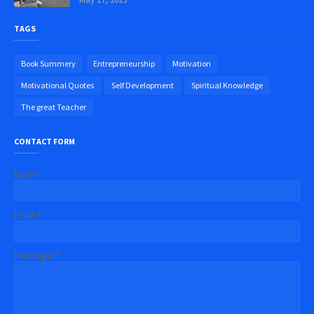
TAGS
Book Summery
Entrepreneurship
Motivation
Motivational Quotes
Self Development
Spiritual Knowledge
The great Teacher
CONTACT FORM
Name
Email
*
Message
*