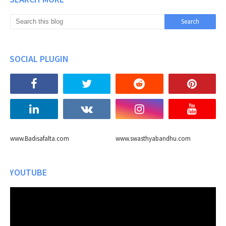
SOCIAL PLUGIN
www.Badisafalta.com
www.swasthyabandhu.com
YOUTUBE